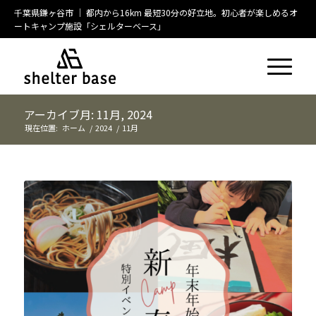
千葉県鎌ヶ谷市 ｜ 都内から16km 最短30分の好立地。初心者が楽しめるオ
ートキャンプ施設「シェルターベース」
アーカイブ月: 11月, 2024
現在位置:
ホーム
/
2024
/
11月